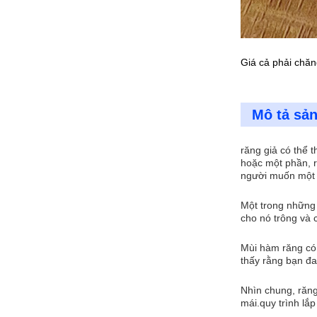
Giá cả phải chăn
Mô tả sả
răng giả có thể 
hoặc một phần, r
người muốn một g
Một trong những 
cho nó trông và 
Mùi hàm răng có 
thấy rằng bạn đa
Nhìn chung, răng
mái.quy trình lắ