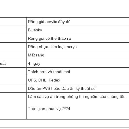
Răng giả acrylic đầy đủ
Bluesky
Răng giả có thể tháo ra
Răng nhựa, kim loại, acrylic
Mất răng
xuất
4 ngày
Thích hợp và thoải mái
UPS, DHL, Fedex
Dấu ấn PVS hoặc Dấu ấn kỹ thuật số
Làm các vụ án trong phòng thí nghiệm của chúng tôi.
Thời gian phục vụ 7*24