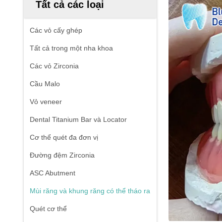
Tất cả các loại
Các vỏ cấy ghép
Tất cả trong một nha khoa
Các vỏ Zirconia
Cầu Malo
Vỏ veneer
Dental Titanium Bar và Locator
Cơ thể quét đa đơn vị
Đường đệm Zirconia
ASC Abutment
Mùi răng và khung răng có thể tháo ra
Quét cơ thể