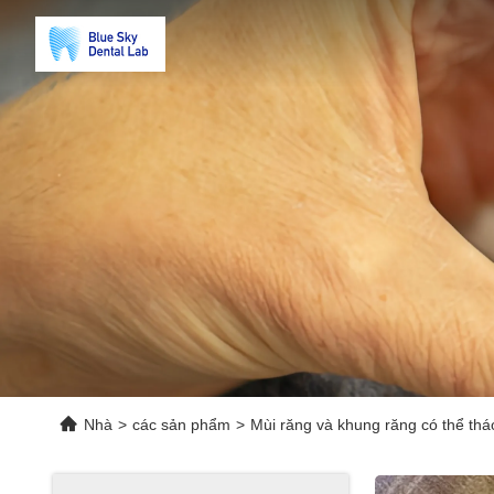
Nhà
>
các sản phẩm
>
Mùi răng và khung răng có thể thá