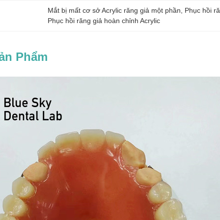
Mắt bị mất cơ sở Acrylic răng giả một phần
, 
Phục hồi ră
Phục hồi răng giả hoàn chỉnh Acrylic
Sản Phẩm