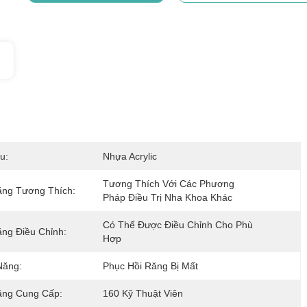
u:
Nhựa Acrylic
Tương Thích Với Các Phương 
ng Tương Thích:
Pháp Điều Trị Nha Khoa Khác
Có Thể Được Điều Chỉnh Cho Phù 
ng Điều Chỉnh:
Hợp
Năng:
Phục Hồi Răng Bị Mất
ăng Cung Cấp:
160 Kỹ Thuật Viên