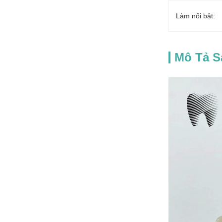
Làm nổi bật:
Mô Tả 