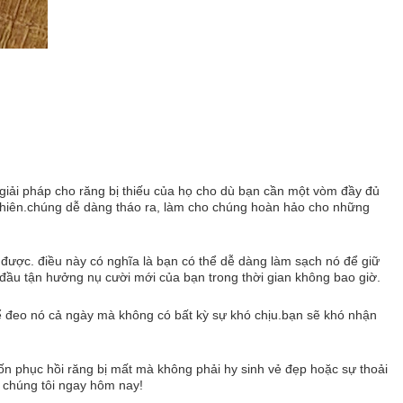
 giải pháp cho răng bị thiếu của họ cho dù bạn cần một vòm đầy đủ
ự nhiên.chúng dễ dàng tháo ra, làm cho chúng hoàn hảo cho những
ửa được. điều này có nghĩa là bạn có thể dễ dàng làm sạch nó để giữ
t đầu tận hưởng nụ cười mới của bạn trong thời gian không bao giờ.
thể đeo nó cả ngày mà không có bất kỳ sự khó chịu.bạn sẽ khó nhận
ốn phục hồi răng bị mất mà không phải hy sinh vẻ đẹp hoặc sự thoải
a chúng tôi ngay hôm nay!