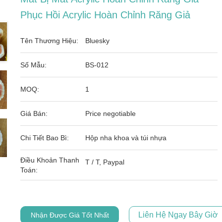
Phục Hồi Acrylic Hoàn Chỉnh Răng Giả
Tên Thương Hiệu:
Bluesky
Số Mẫu:
BS-012
MOQ:
1
Giá Bán:
Price negotiable
Chi Tiết Bao Bì:
Hộp nha khoa và túi nhựa
Điều Khoản Thanh
T / T, Paypal
Toán:
Liên Hệ Ngay Bây Giờ
Nhận Được Giá Tốt Nhất