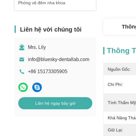
Phòng vệ đêm nha khoa
Thông
Liên hệ với chúng tôi
Mrs. Lily
Thông Ti
info@bluesky-dentallab.com
Nguồn Gốc:
+86 15173305905
Chi Phí:
Tính Thẩm Mỹ
Liên hệ ngay bây giờ
Khả Năng Thá
Giữ Lại: