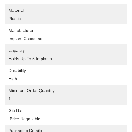
Material:
Plastic
Manufacturer:
Implant Cases Inc.
Capacity:
Holds Up To 5 Implants
Durability:
High
Minimum Order Quantity:
1
Giá Bán:
 Price Negotiable
Packaging Details: