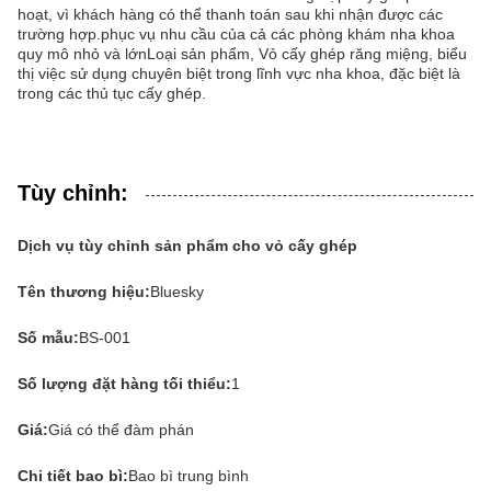
hoạt, vì khách hàng có thể thanh toán sau khi nhận được các
trường hợp.phục vụ nhu cầu của cả các phòng khám nha khoa
quy mô nhỏ và lớnLoại sản phẩm, Vỏ cấy ghép răng miệng, biểu
thị việc sử dụng chuyên biệt trong lĩnh vực nha khoa, đặc biệt là
trong các thủ tục cấy ghép.
Tùy chỉnh:
Dịch vụ tùy chỉnh sản phẩm cho vỏ cấy ghép
Tên thương hiệu:
Bluesky
Số mẫu:
BS-001
Số lượng đặt hàng tối thiểu:
1
Giá:
Giá có thể đàm phán
Chi tiết bao bì:
Bao bì trung bình