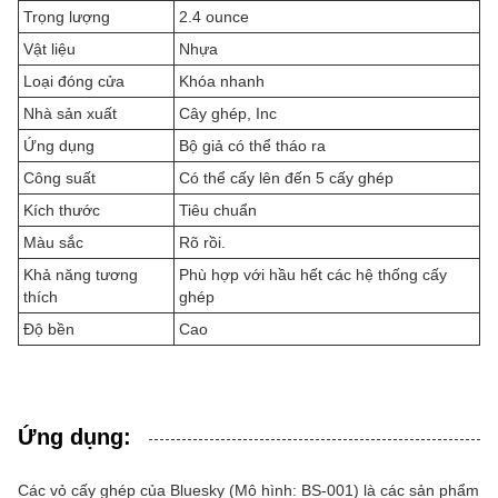
Trọng lượng
2.4 ounce
Vật liệu
Nhựa
Loại đóng cửa
Khóa nhanh
Nhà sản xuất
Cây ghép, Inc
Ứng dụng
Bộ giả có thể tháo ra
Công suất
Có thể cấy lên đến 5 cấy ghép
Kích thước
Tiêu chuẩn
Màu sắc
Rõ rồi.
Khả năng tương
Phù hợp với hầu hết các hệ thống cấy
thích
ghép
Độ bền
Cao
Ứng dụng:
Các vỏ cấy ghép của Bluesky (Mô hình: BS-001) là các sản phẩm