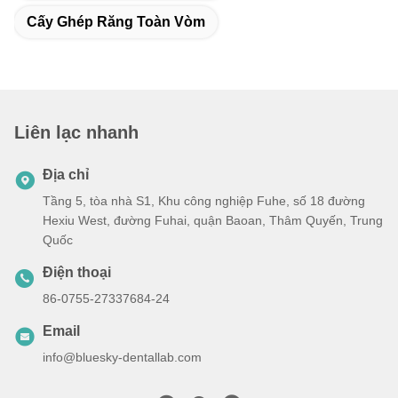
Cấy Ghép Răng Toàn Vòm
Liên lạc nhanh
Địa chỉ
Tầng 5, tòa nhà S1, Khu công nghiệp Fuhe, số 18 đường
Hexiu West, đường Fuhai, quận Baoan, Thâm Quyến, Trung
Quốc
Điện thoại
86-0755-27337684-24
Email
info@bluesky-dentallab.com