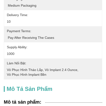
 Medium Packaging
Delivery Time:
10
Payment Terms:
 Pay After Receiving The Cases
Supply Ability:
1000
Làm Nổi Bật:
Vỏ Phục Hình Tháo Lắp
, 
Vỏ Implant 2.4 Ounce
, 
Vỏ Phục Hình Implant Bền
Mô Tả Sản Phẩm
Mô tả sản phẩm: