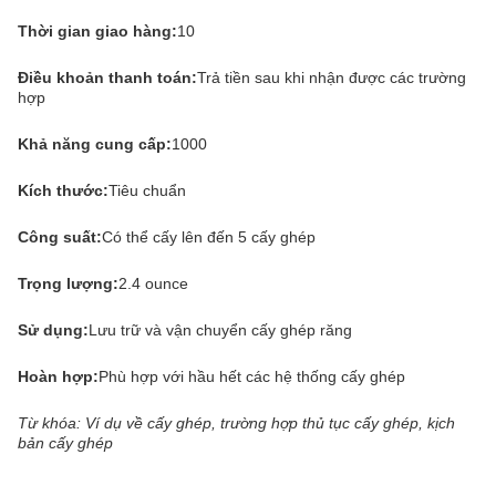
Thời gian giao hàng:
10
Điều khoản thanh toán:
Trả tiền sau khi nhận được các trường
hợp
Khả năng cung cấp:
1000
Kích thước:
Tiêu chuẩn
Công suất:
Có thể cấy lên đến 5 cấy ghép
Trọng lượng:
2.4 ounce
Sử dụng:
Lưu trữ và vận chuyển cấy ghép răng
Hoàn hợp:
Phù hợp với hầu hết các hệ thống cấy ghép
Từ khóa: Ví dụ về cấy ghép, trường hợp thủ tục cấy ghép, kịch
bản cấy ghép